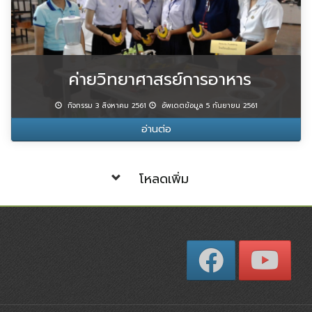
ค่ายวิทยาศาสรย์การอาหาร
กิจกรรม 3 สิงหาคม 2561
อัพเดตข้อมูล 5 กันยายน 2561
อ่านต่อ
โหลดเพิ่ม